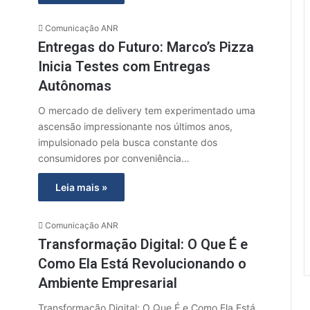
Comunicação ANR
Entregas do Futuro: Marco’s Pizza
Inicia Testes com Entregas
Autônomas
O mercado de delivery tem experimentado uma
ascensão impressionante nos últimos anos,
impulsionado pela busca constante dos
consumidores por conveniência…
Leia mais »
Comunicação ANR
Transformação Digital: O Que É e
Como Ela Está Revolucionando o
Ambiente Empresarial
Transformação Digital: O Que É e Como Ela Está