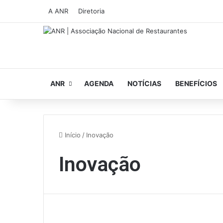
A ANR
Diretoria
ANR
AGENDA
NOTÍCIAS
BENEFÍCIOS
Início
/
Inovação
Inovação