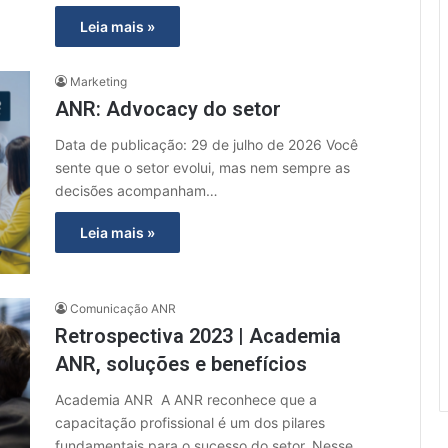
Leia mais »
Marketing
ANR: Advocacy do setor
Data de publicação: 29 de julho de 2026 Você
sente que o setor evolui, mas nem sempre as
decisões acompanham…
Leia mais »
Comunicação ANR
Retrospectiva 2023 | Academia
ANR, soluções e benefícios
Academia ANR A ANR reconhece que a
capacitação profissional é um dos pilares
fundamentais para o sucesso do setor. Nesse…