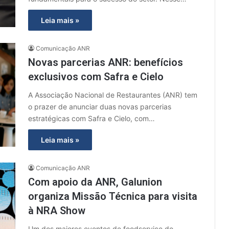
Leia mais »
Comunicação ANR
Novas parcerias ANR: benefícios
exclusivos com Safra e Cielo
A Associação Nacional de Restaurantes (ANR) tem
o prazer de anunciar duas novas parcerias
estratégicas com Safra e Cielo, com…
Leia mais »
Comunicação ANR
Com apoio da ANR, Galunion
organiza Missão Técnica para visita
à NRA Show
Um dos maiores eventos de foodservice do