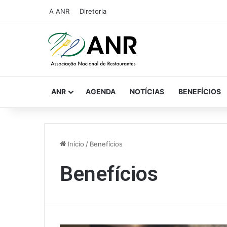
A ANR
Diretoria
ANR
AGENDA
NOTÍCIAS
BENEFÍCIOS
Início
/
Benefícios
Benefícios