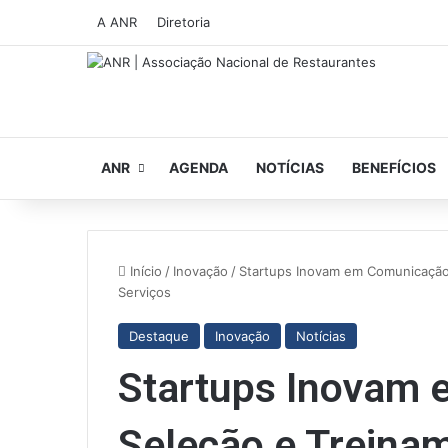
A ANR
Diretoria
ANR
AGENDA
NOTÍCIAS
BENEFÍCIOS
Início
/
Inovação
/
Startups Inovam em Comunicação,
Serviços
Destaque
Inovação
Notícias
Startups Inovam 
Seleção e Treinam