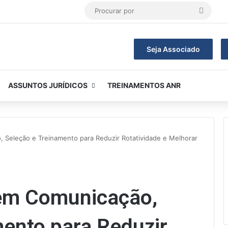
Procur
por
Seja Associado
ASSUNTOS JURÍDICOS
TREINAMENTOS ANR
 Seleção e Treinamento para Reduzir Rotatividade e Melhorar
em Comunicação,
ento para Reduzir