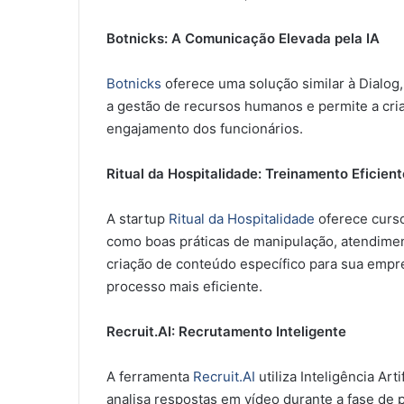
Botnicks: A Comunicação Elevada pela IA
Botnicks
oferece uma solução similar à Dialog,
a gestão de recursos humanos e permite a cria
engajamento dos funcionários.
Ritual da Hospitalidade: Treinamento Eficient
A startup
Ritual da Hospitalidade
oferece curs
como boas práticas de manipulação, atendiment
criação de conteúdo específico para sua empr
processo mais eficiente.
Recruit.AI: Recrutamento Inteligente
A ferramenta
Recruit.AI
utiliza Inteligência Art
analisa respostas em vídeo durante a fase de 