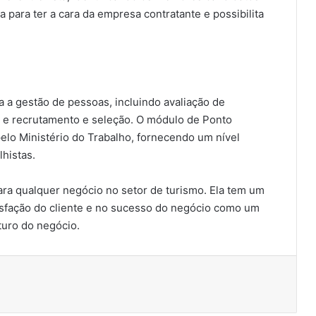
a para ter a cara da empresa contratante e possibilita
 a gestão de pessoas, incluindo avaliação de
e recrutamento e seleção. O módulo de Ponto
elo Ministério do Trabalho, fornecendo um nível
lhistas.
ara qualquer negócio no setor de turismo. Ela tem um
tisfação do cliente e no sucesso do negócio como um
uturo do negócio.