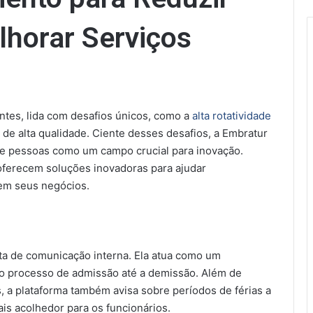
lhorar Serviços
antes, lida com desafios únicos, como a
alta rotatividade
de alta qualidade. Ciente desses desafios, a Embratur
 de pessoas como um campo crucial para inovação.
e oferecem soluções inovadoras para ajudar
 em seus negócios.
a de comunicação interna. Ela atua como um
de o processo de admissão até a demissão. Além de
 a plataforma também avisa sobre períodos de férias a
is acolhedor para os funcionários.