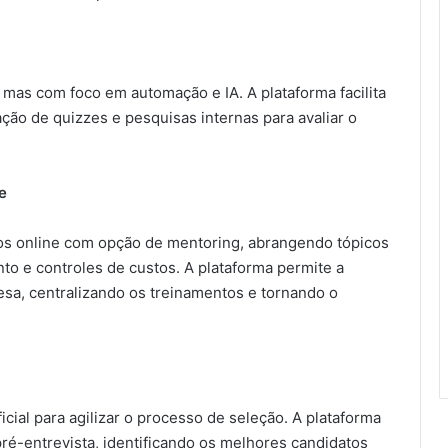
 mas com foco em automação e IA. A plataforma facilita
ção de quizzes e pesquisas internas para avaliar o
e
os online com opção de mentoring, abrangendo tópicos
o e controles de custos. A plataforma permite a
esa, centralizando os treinamentos e tornando o
ificial para agilizar o processo de seleção. A plataforma
pré-entrevista, identificando os melhores candidatos