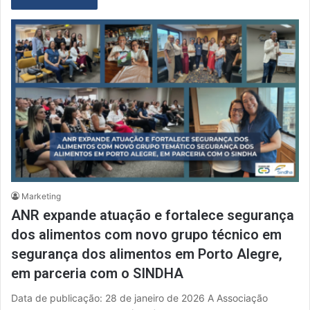
Marketing
ANR expande atuação e fortalece segurança
dos alimentos com novo grupo técnico em
segurança dos alimentos em Porto Alegre,
em parceria com o SINDHA
Data de publicação: 28 de janeiro de 2026 A Associação