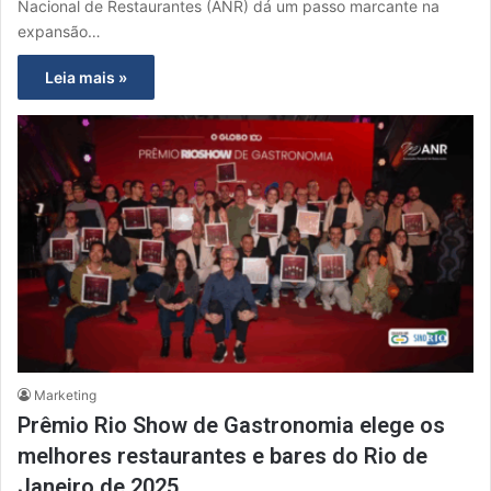
Nacional de Restaurantes (ANR) dá um passo marcante na
expansão…
Leia mais »
Marketing
Prêmio Rio Show de Gastronomia elege os
melhores restaurantes e bares do Rio de
Janeiro de 2025