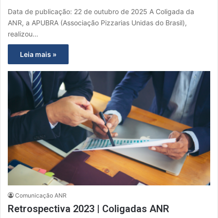
Data de publicação: 22 de outubro de 2025 A Coligada da
ANR, a APUBRA (Associação Pizzarias Unidas do Brasil),
realizou…
Leia mais »
Comunicação ANR
Retrospectiva 2023 | Coligadas ANR