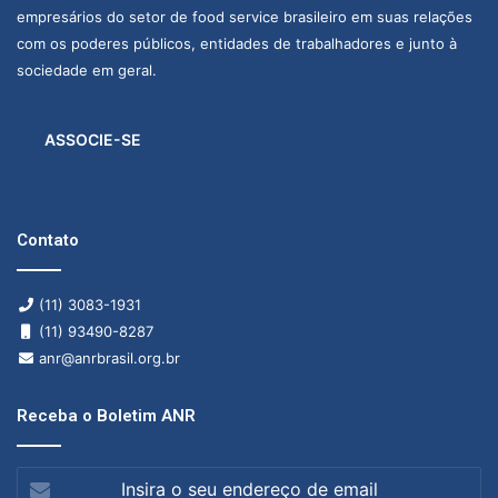
empresários do setor de food service brasileiro em suas relações
com os poderes públicos, entidades de trabalhadores e junto à
sociedade em geral.
ASSOCIE-SE
Contato
(11) 3083-1931
(11) 93490-8287
anr@anrbrasil.org.br
Receba o Boletim ANR
Insira