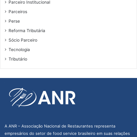
Parceiro Institucional
Parceiros
Perse
Reforma Tributária
Sócio Parceiro
Tecnologia
Tributário
A ANR – Associação Nacional de Restaurantes representa
empresários do setor de food service brasileiro em suas relações