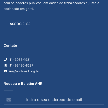
com os poderes públicos, entidades de trabalhadores e junto à
sociedade em geral.
ASSOCIE-SE
Contato
(11) 3083-1931
(11) 93490-8287
anr@anrbrasil.org.br
Receba o Boletim ANR
Insira
o
seu