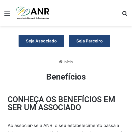
Seja Associado
Seja Parceiro
Início
Benefícios
CONHEÇA OS BENEFÍCIOS EM
SER UM ASSOCIADO
Ao associar-se a ANR, o seu estabelecimento passa a