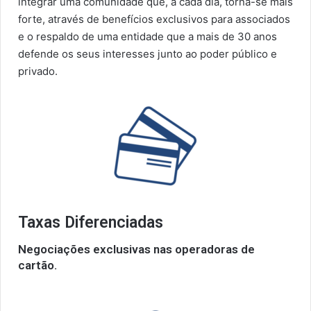
integrar uma comunidade que, a cada dia, torna-se mais
forte, através de benefícios exclusivos para associados
e o respaldo de uma entidade que a mais de 30 anos
defende os seus interesses junto ao poder público e
privado.
Taxas Diferenciadas
Negociações exclusivas nas operadoras de
cartão.