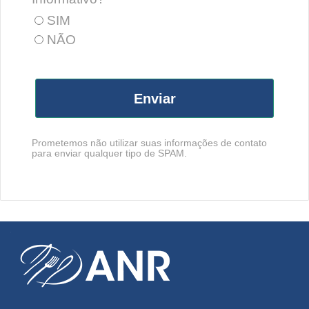
SIM
NÃO
Enviar
Prometemos não utilizar suas informações de contato
para enviar qualquer tipo de SPAM.