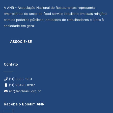
A ANR – Associação Nacional de Restaurantes representa
empresários do setor de food service brasileiro em suas relações
com os poderes públicos, entidades de trabalhadores e junto à
sociedade em geral.
ASSOCIE-SE
Contato
(11) 3083-1931
(11) 93490-8287
anr@anrbrasil.org.br
Receba o Boletim ANR