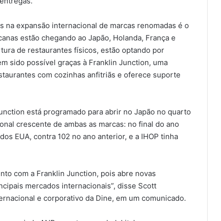
 entregas.
ns na expansão internacional de marcas renomadas é o
canas estão chegando ao Japão, Holanda, França e
tura de restaurantes físicos, estão optando por
em sido possível graças à Franklin Junction, uma
aurantes com cozinhas anfitriãs e oferece suporte
Junction está programado para abrir no Japão no quarto
ional crescente de ambas as marcas: no final do ano
dos EUA, contra 102 no ano anterior, e a IHOP tinha
to com a Franklin Junction, pois abre novas
cipais mercados internacionais”, disse Scott
ernacional e corporativo da Dine, em um comunicado.