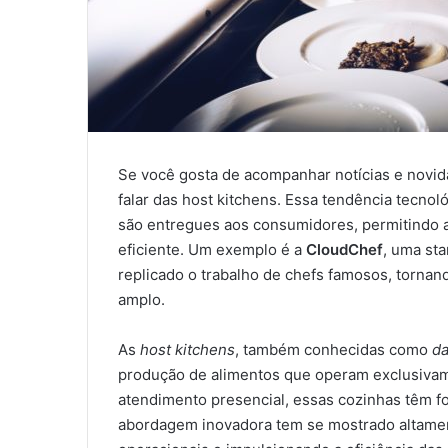
Se você gosta de acompanhar notícias e novid
falar das host kitchens. Essa tendência tecno
são entregues aos consumidores, permitindo 
eficiente. Um exemplo é a
CloudChef
, uma st
replicado o trabalho de chefs famosos, tornan
amplo.
As
host kitchens
, também conhecidas como
da
produção de alimentos que operam exclusivame
atendimento presencial, essas cozinhas têm fo
abordagem inovadora tem se mostrado altamen