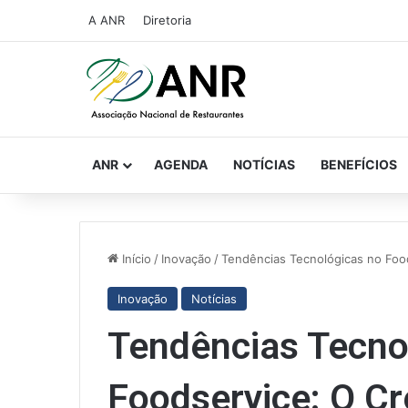
A ANR
Diretoria
ANR
AGENDA
NOTÍCIAS
BENEFÍCIOS
Início
/
Inovação
/
Tendências Tecnológicas no Foo
Inovação
Notícias
Tendências Tecno
Foodservice: O C