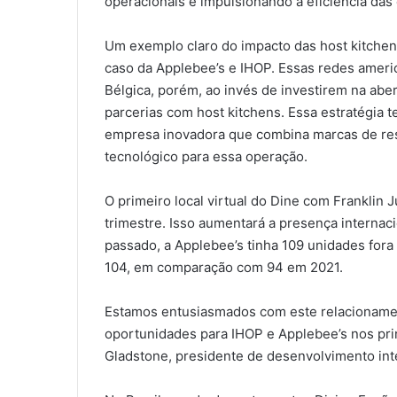
operacionais e impulsionando a eficiência das
Um exemplo claro do impacto das host kitche
caso da Applebee’s e IHOP. Essas redes ameri
Bélgica, porém, ao invés de investirem na aber
parcerias com host kitchens. Essa estratégia t
empresa inovadora que combina marcas de rest
tecnológico para essa operação.
O primeiro local virtual do Dine com Franklin 
trimestre. Isso aumentará a presença internac
passado, a Applebee’s tinha 109 unidades fora 
104, em comparação com 94 em 2021.
Estamos entusiasmados com este relacionamen
oportunidades para IHOP e Applebee’s nos prin
Gladstone, presidente de desenvolvimento int