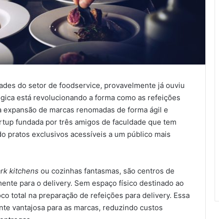
ades do setor de foodservice, provavelmente já ouviu
lógica está revolucionando a forma como as refeições
a expansão de marcas renomadas de forma ágil e
artup fundada por três amigos de faculdade que tem
do pratos exclusivos acessíveis a um público mais
rk kitchens
ou cozinhas fantasmas, são centros de
nte para o delivery. Sem espaço físico destinado ao
co total na preparação de refeições para delivery. Essa
te vantajosa para as marcas, reduzindo custos