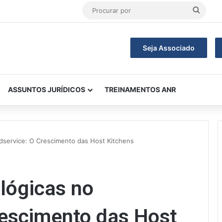
Procu
por
Seja Associado
ASSUNTOS JURÍDICOS
TREINAMENTOS ANR
dservice: O Crescimento das Host Kitchens
lógicas no
rescimento das Host