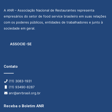
A ANR – Associação Nacional de Restaurantes representa
empresários do setor de food service brasileiro em suas relações
com os poderes públicos, entidades de trabalhadores e junto à
sociedade em geral.
ASSOCIE-SE
Contato
(11) 3083-1931
(11) 93490-8287
anr@anrbrasil.org.br
Receba o Boletim ANR