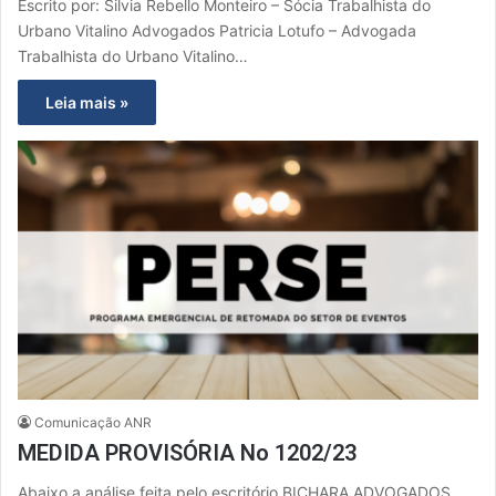
Escrito por: Silvia Rebello Monteiro – Sócia Trabalhista do
Urbano Vitalino Advogados Patricia Lotufo – Advogada
Trabalhista do Urbano Vitalino…
Leia mais »
Comunicação ANR
MEDIDA PROVISÓRIA No 1202/23
Abaixo a análise feita pelo escritório BICHARA ADVOGADOS