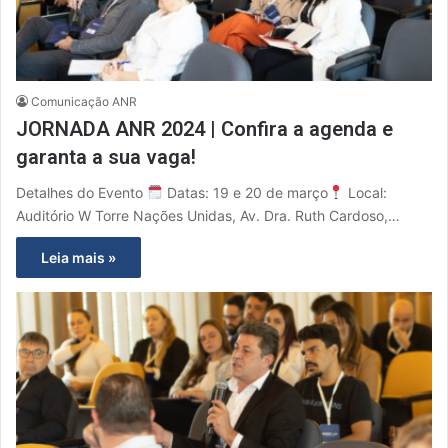
Comunicação ANR
JORNADA ANR 2024 | Confira a agenda e
garanta a sua vaga!
Detalhes do Evento
Datas: 19 e 20 de março
Local:
Auditório W Torre Nações Unidas, Av. Dra. Ruth Cardoso,…
Leia mais »