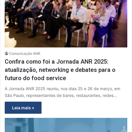
Comunicação ANR
Confira como foi a Jornada ANR 2025:
atualização, networking e debates para o
futuro do food service
A Jornada ANR 2025 reuniu, nos dias 25 e 26 de março, em
São Paulo, representantes de bares, restaurantes, redes…
Leia mais »