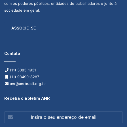
com os poderes públicos, entidades de trabalhadores e junto à
sociedade em geral.
ASSOCIE-SE
Contato
(11) 3083-1931
(11) 93490-8287
anr@anrbrasil.org.br
Receba o Boletim ANR
Insira
o
seu