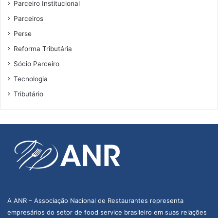
Parceiro Institucional
Parceiros
Perse
Reforma Tributária
Sócio Parceiro
Tecnologia
Tributário
A ANR – Associação Nacional de Restaurantes representa
empresários do setor de food service brasileiro em suas relações