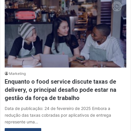
Marketing
Enquanto o food service discute taxas de
delivery, o principal desafio pode estar na
gestão da força de trabalho
Data de publicação: 24 de fevereiro de 2025 Embora a
redução das taxas cobradas por aplicativos de entrega
represente uma…