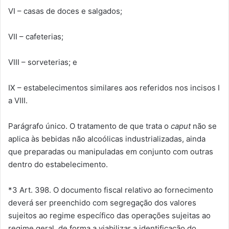
VI – casas de doces e salgados;
VII – cafeterias;
VIII – sorveterias; e
IX – estabelecimentos similares aos referidos nos incisos I
a VIII.
Parágrafo único. O tratamento de que trata o
caput
não se
aplica às bebidas não alcoólicas industrializadas, ainda
que preparadas ou manipuladas em conjunto com outras
dentro do estabelecimento.
*3 Art. 398. O documento fiscal relativo ao fornecimento
deverá ser preenchido com segregação dos valores
sujeitos ao regime específico das operações sujeitas ao
regime geral, de forma a viabilizar a identificação do