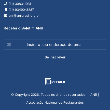
(11) 3083-1931
(11) 93490-8287
anr@anrbrasil.org.br
Receba o Boletim ANR
Insira
o
seu
endereço
de
email
© Copyright 2026, Todos os direitos reservados | ANR |
Associação Nacional de Restaurantes