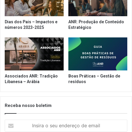
Dias dos Pais – Impactos e
ANR: Produção de Conteúdo
números 2023-2025
Estratégico
Associados ANR: Tradição
Boas Práticas – Gestão de
Libanesa – Arábia
resíduos
Receba nosso boletim
Insira
o