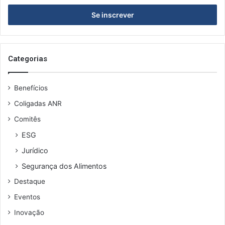
seu
endereço
de
email
Categorias
Benefícios
Coligadas ANR
Comitês
ESG
Jurídico
Segurança dos Alimentos
Destaque
Eventos
Inovação