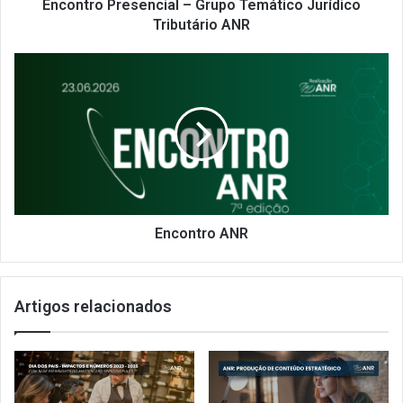
Encontro Presencial – Grupo Temático Jurídico
Tributário ANR
Encontro
ANR
Encontro ANR
Artigos relacionados