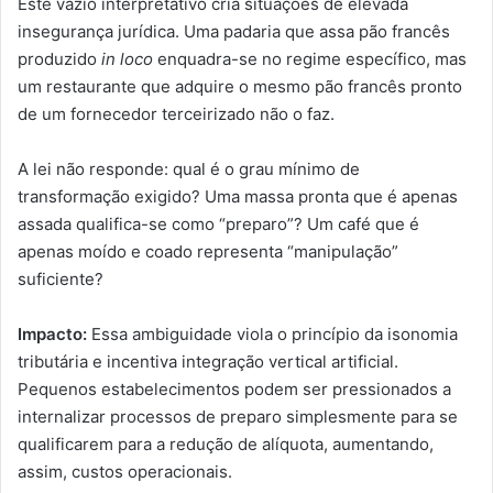
Este vazio interpretativo cria situações de elevada
insegurança jurídica. Uma padaria que assa pão francês
produzido
in loco
enquadra-se no regime específico, mas
um restaurante que adquire o mesmo pão francês pronto
de um fornecedor terceirizado não o faz.
A lei não responde: qual é o grau mínimo de
transformação exigido? Uma massa pronta que é apenas
assada qualifica-se como “preparo”? Um café que é
apenas moído e coado representa “manipulação”
suficiente?
Impacto:
Essa ambiguidade viola o princípio da isonomia
tributária e incentiva integração vertical artificial.
Pequenos estabelecimentos podem ser pressionados a
internalizar processos de preparo simplesmente para se
qualificarem para a redução de alíquota, aumentando,
assim, custos operacionais.