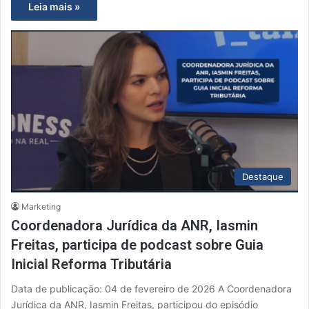
Leia mais »
Destaque
Marketing
Coordenadora Jurídica da ANR, Iasmin
Freitas, participa de podcast sobre Guia
Inicial Reforma Tributária
Data de publicação: 04 de fevereiro de 2026 A Coordenadora
Jurídica da ANR, Iasmin Freitas, participou do episódio