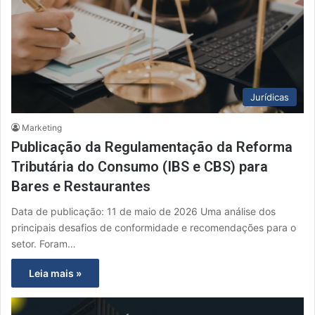
Jurídicas
Marketing
Publicação da Regulamentação da Reforma
Tributária do Consumo (IBS e CBS) para
Bares e Restaurantes
Data de publicação: 11 de maio de 2026 Uma análise dos
principais desafios de conformidade e recomendações para o
setor. Foram…
Leia mais »