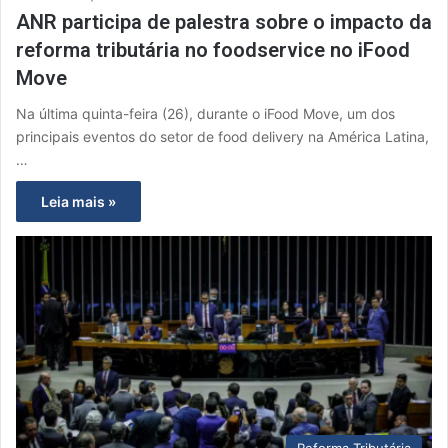
ANR participa de palestra sobre o impacto da
reforma tributária no foodservice no iFood
Move
Na última quinta-feira (26), durante o iFood Move, um dos
principais eventos do setor de food delivery na América Latina,
…
Leia mais »
Reforma Tributária