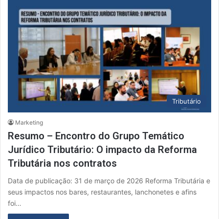
Tributário
Marketing
Resumo – Encontro do Grupo Temático
Jurídico Tributário: O impacto da Reforma
Tributária nos contratos
Data de publicação: 31 de março de 2026 Reforma Tributária e
seus impactos nos bares, restaurantes, lanchonetes e afins
foi…