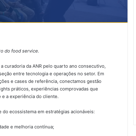
o do food service.
a curadoria da ANR pelo quarto ano consecutivo,
eção entre tecnologia e operações no setor. Em
ções e cases de referência, conectamos gestão
sights práticos, experiências comprovadas que
 e a experiência do cliente.
e do ecossistema em estratégias acionáveis:
dade e melhoria contínua;