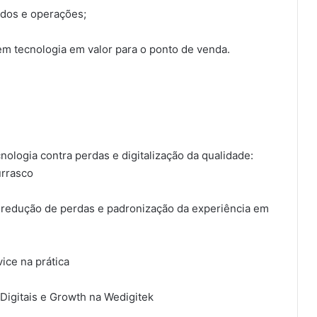
ados e operações;
zem tecnologia em valor para o ponto de venda.
logia contra perdas e digitalização da qualidade:
urrasco
, redução de perdas e padronização da experiência em
ice na prática
igitais e Growth na Wedigitek