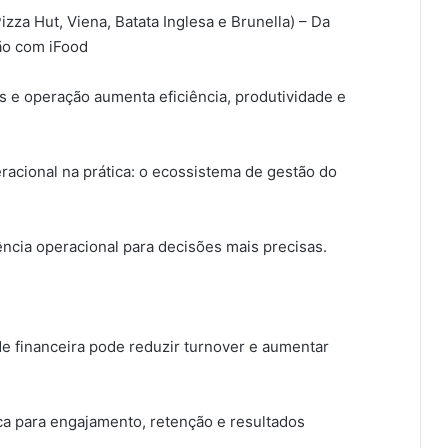
za Hut, Viena, Batata Inglesa e Brunella) – Da
ão com iFood
 e operação aumenta eficiência, produtividade e
acional na prática: o ecossistema de gestão do
ência operacional para decisões mais precisas.
e financeira pode reduzir turnover e aumentar
nca para engajamento, retenção e resultados