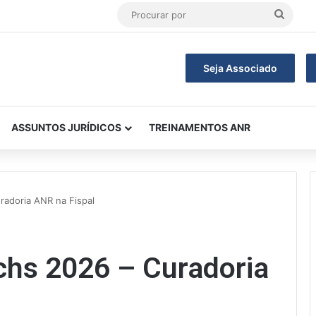
Procu
por
Seja Associado
ASSUNTOS JURÍDICOS
TREINAMENTOS ANR
adoria ANR na Fispal
hs 2026 – Curadoria