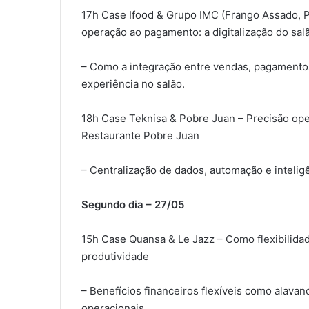
17h Case Ifood & Grupo IMC (Frango Assado, Piz
operação ao pagamento: a digitalização do sal
– Como a integração entre vendas, pagamentos
experiência no salão.
18h Case Teknisa & Pobre Juan – Precisão oper
Restaurante Pobre Juan
– Centralização de dados, automação e intelig
Segundo dia – 27/05
15h Case Quansa & Le Jazz – Como flexibilidad
produtividade
– Benefícios financeiros flexíveis como alava
operacionais.