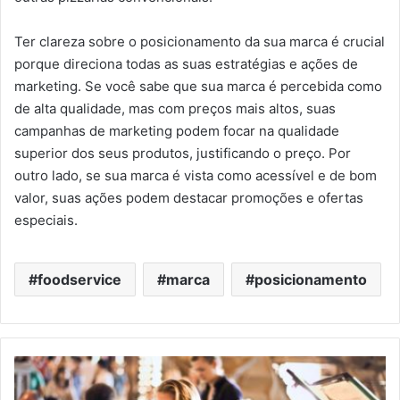
Ter clareza sobre o posicionamento da sua marca é crucial
porque direciona todas as suas estratégias e ações de
marketing. Se você sabe que sua marca é percebida como
de alta qualidade, mas com preços mais altos, suas
campanhas de marketing podem focar na qualidade
superior dos seus produtos, justificando o preço. Por
outro lado, se sua marca é vista como acessível e de bom
valor, suas ações podem destacar promoções e ofertas
especiais.
foodservice
marca
posicionamento
Inflação
no