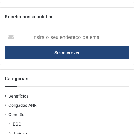
Receba nosso boletim
Insira
o
seu
endereço
de
email
Categorias
Benefícios
Coligadas ANR
Comitês
ESG
Jurídico