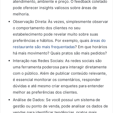
atendimento, ambiente e preço. O feedback coletado
pode oferecer insights valiosos sobre áreas de
melhoria.
Observação Direta: Às vezes, simplesmente observar
o comportamento dos clientes no seu
estabelecimento pode revelar muito sobre suas
preferências e hábitos. Por exemplo, quais
áreas do
restaurante são mais frequentadas
? Em que horários
há mais movimento? Quais pratos são mais pedidos?
Interação nas Redes Sociais: As redes sociais são
uma ferramenta poderosa para interagir diretamente
com o público. Além de publicar conteúdo relevante,
é essencial monitorar os comentários, responder
dúvidas e até mesmo criar enquetes para entender
melhor as preferências dos clientes.
Análise de Dados: Se você possui um sistema de
gestão ou ponto de venda, pode analisar os dados de
vendas para identificar tendências, pratos mais