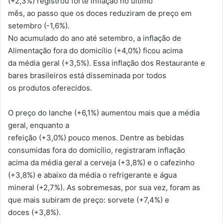
(+2,3%) registrou forte inflação no último
mês, ao passo que os doces reduziram de preço em
setembro (-1,6%).
No acumulado do ano até setembro, a inflação de
Alimentação fora do domicílio (+4,0%) ficou acima
da média geral (+3,5%). Essa inflação dos Restaurante e
bares brasileiros está disseminada por todos
os produtos oferecidos.
O preço do lanche (+6,1%) aumentou mais que a média
geral, enquanto a
refeição (+3,0%) pouco menos. Dentre as bebidas
consumidas fora do domicílio, registraram inflação
acima da média geral a cerveja (+3,8%) e o cafezinho
(+3,8%) e abaixo da média o refrigerante e água
mineral (+2,7%). As sobremesas, por sua vez, foram as
que mais subiram de preço: sorvete (+7,4%) e
doces (+3,8%).