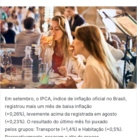
Em setembro, o IPCA, índice de inflação oficial no Brasil,
registrou mais um mês de baixa inflação
(+0,26%), levemente acima da registrada em agosto
(+0,23%). O resultado do último mês foi puxado
pelos grupos: Transporte (+1,4%) e Habitação (+0,5%).
Respectivamente, pesaram a alta de preços