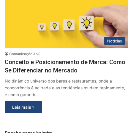
Notícias
Comunicação ANR
Conceito e Posicionamento de Marca: Como
Se Diferenciar no Mercado
No dinâmico universo dos bares e restaurantes, onde a
concorrência é acirrada e as tendências mudam rapidamente,
e como garantir…
Leia mais »
Receba nosso boletim