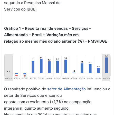
segundo a Pesquisa Mensal de
Serviços do IBGE.
Gráfico 1 – Receita real de vendas – Serviços –
Alimentação – Brasil – Variação mês em
relação ao mesmo mês do ano anterior (%) – PMS/IBGE
O resultado positivo do
setor de Alimentação
influenciou o
setor de Serviços que encerrou
agosto com crescimento (+1,7%) na comparação
interanual, quinto aumento seguido.
No acumulado em 2024 até agosto, as receitas dos