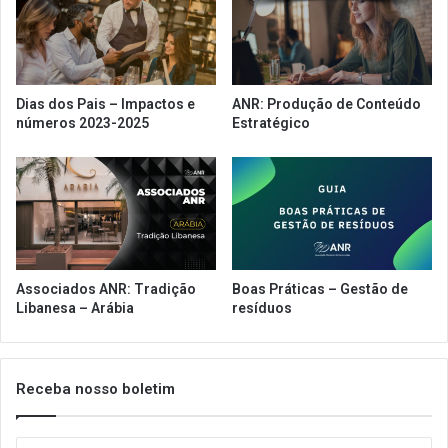
Nacional
Dias dos Pais – Impactos e
ANR: Produção de Conteúdo
números 2023-2025
Estratégico
Associados ANR: Tradição
Boas Práticas – Gestão de
Libanesa – Arábia
resíduos
Receba nosso boletim
Insira