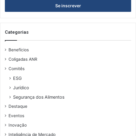
endereço
de
email
Categorias
Benefícios
Coligadas ANR
Comitês
ESG
Jurídico
Segurança dos Alimentos
Destaque
Eventos
Inovação
Inteligência de Mercado