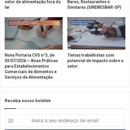
setor de alimentação fora do
Bares, Restaurantes e
lar
Similares (SINDRESBAR-SP)
Nova Portaria CVS nº3, de
Temas trabalhistas com
03/07/2026 — Boas Práticas
potencial de impacto sobre o
para Estabelecimentos
setor
Comerciais de Alimentos e
Serviços de Alimentação
Receba nosso boletim
Insira
o
seu