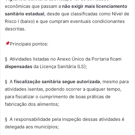
econômicas que passam a
não exigir mais licenciamento
sanitário estadual
, desde que classificadas como Nível de
Risco I (baixo) e que cumpram eventuais condicionantes
descritas.
Principais pontos:
§ Atividades listadas no Anexo Único da Portaria ficam
dispensadas
da Licença Sanitária (LS);
§ A
fiscalização sanitária segue autorizada
, mesmo para
atividades isentas, podendo ocorrer a qualquer tempo,
para fiscalizar o cumprimento de boas práticas de
fabricação dos alimentos;
§ A responsabilidade pela inspeção dessas atividades é
delegada aos municípios;