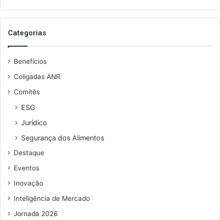
de
email
Categorias
Benefícios
Coligadas ANR
Comitês
ESG
Jurídico
Segurança dos Alimentos
Destaque
Eventos
Inovação
Inteligência de Mercado
Jornada 2026