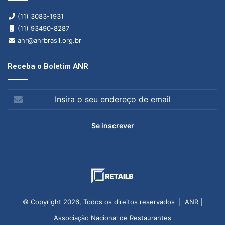
(11) 3083-1931
(11) 93490-8287
anr@anrbrasil.org.br
Receba o Boletim ANR
Insira
o
seu
endereço
de
email
© Copyright 2026, Todos os direitos reservados | ANR |
Associação Nacional de Restaurantes