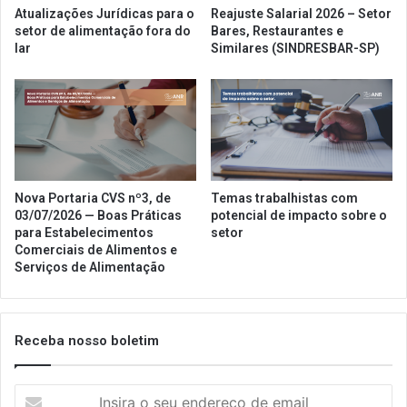
Atualizações Jurídicas para o
Reajuste Salarial 2026 – Setor
setor de alimentação fora do
Bares, Restaurantes e
lar
Similares (SINDRESBAR-SP)
Nova Portaria CVS nº3, de
Temas trabalhistas com
03/07/2026 — Boas Práticas
potencial de impacto sobre o
para Estabelecimentos
setor
Comerciais de Alimentos e
Serviços de Alimentação
Receba nosso boletim
Insira