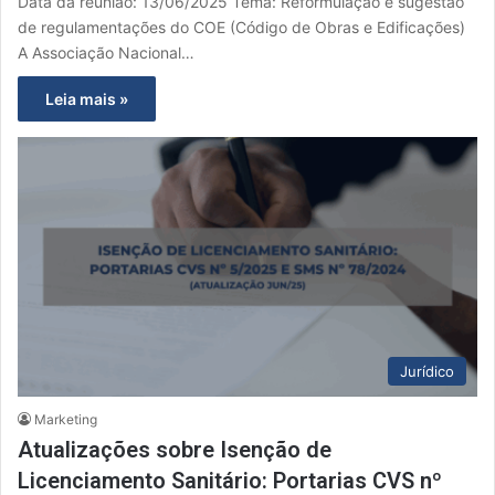
Data da reunião: 13/06/2025 Tema: Reformulação e sugestão
de regulamentações do COE (Código de Obras e Edificações)
A Associação Nacional…
Leia mais »
Jurídico
Marketing
Atualizações sobre Isenção de
Licenciamento Sanitário: Portarias CVS nº