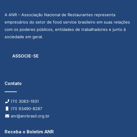
A ANR – Associação Nacional de Restaurantes representa
empresários do setor de food service brasileiro em suas relações
com os poderes públicos, entidades de trabalhadores e junto à
sociedade em geral.
ASSOCIE-SE
Contato
(11) 3083-1931
(11) 93490-8287
anr@anrbrasil.org.br
Receba o Boletim ANR