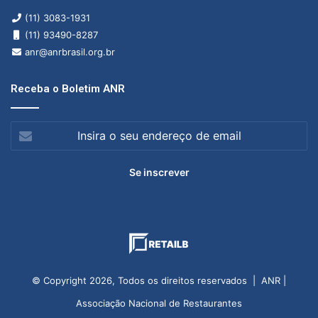
(11) 3083-1931
(11) 93490-8287
anr@anrbrasil.org.br
Receba o Boletim ANR
Insira
o
seu
endereço
de
email
© Copyright 2026, Todos os direitos reservados | ANR |
Associação Nacional de Restaurantes