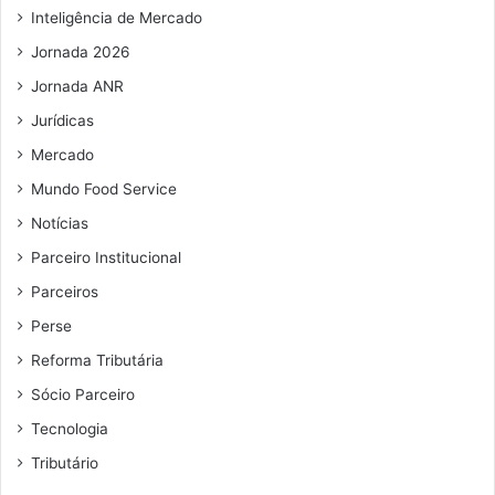
i
Inteligência de Mercado
l
Jornada 2026
Jornada ANR
Jurídicas
Mercado
Mundo Food Service
Notícias
Parceiro Institucional
Parceiros
Perse
Reforma Tributária
Sócio Parceiro
Tecnologia
Tributário