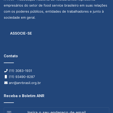
empresários do setor de food service brasileiro em suas relações
com os poderes públicos, entidades de trabalhadores e junto à
sociedade em geral.
ASSOCIE-SE
Contato
(11) 3083-1931
(11) 93490-8287
anr@anrbrasil.org.br
Receba o Boletim ANR
Insira