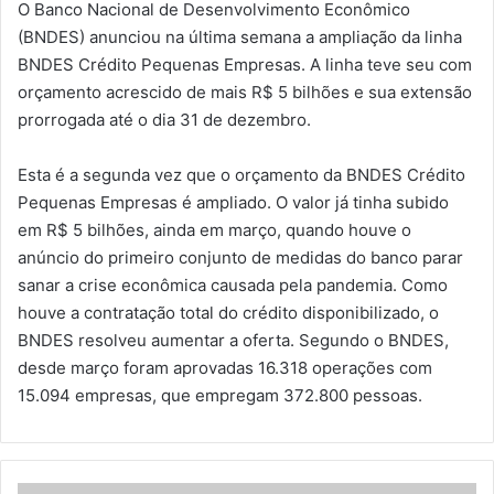
O Banco Nacional de Desenvolvimento Econômico
(BNDES) anunciou na última semana a ampliação da linha
BNDES Crédito Pequenas Empresas. A linha teve seu com
orçamento acrescido de mais R$ 5 bilhões e sua extensão
prorrogada até o dia 31 de dezembro.
Esta é a segunda vez que o orçamento da BNDES Crédito
Pequenas Empresas é ampliado. O valor já tinha subido
em R$ 5 bilhões, ainda em março, quando houve o
anúncio do primeiro conjunto de medidas do banco parar
sanar a crise econômica causada pela pandemia. Como
houve a contratação total do crédito disponibilizado, o
BNDES resolveu aumentar a oferta. Segundo o BNDES,
desde março foram aprovadas 16.318 operações com
15.094 empresas, que empregam 372.800 pessoas.