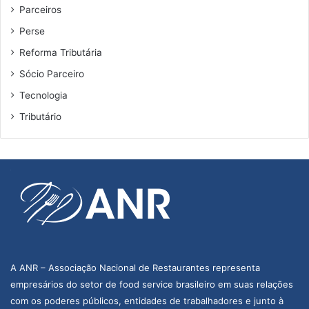
Parceiros
Perse
Reforma Tributária
Sócio Parceiro
Tecnologia
Tributário
A ANR – Associação Nacional de Restaurantes representa
empresários do setor de food service brasileiro em suas relações
com os poderes públicos, entidades de trabalhadores e junto à