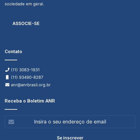
sociedade em geral.
ASSOCIE-SE
Contato
(11) 3083-1931
(11) 93490-8287
anr@anrbrasil.org.br
Receba o Boletim ANR
Insira
o
seu
endereço