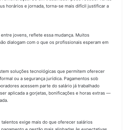
horários e jornada, torna-se mais difícil justificar a
 entre jovens, reflete essa mudança. Muitos
não dialogam com o que os profissionais esperam em
xistem soluções tecnológicas que permitem oferecer
 formal ou a segurança jurídica. Pagamentos sob
radores acessem parte do salário já trabalhado
r aplicada a gorjetas, bonificações e horas extras —
ada.
talentos exige mais do que oferecer salários
e pagamento e gestão mais alinhadas às expectativas