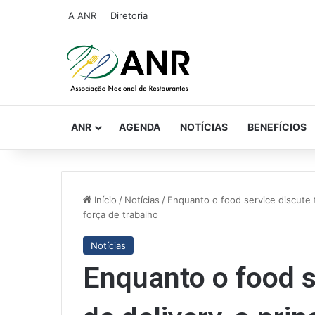
A ANR
Diretoria
ANR
AGENDA
NOTÍCIAS
BENEFÍCIOS
Início
/
Notícias
/
Enquanto o food service discute t
força de trabalho
Notícias
Enquanto o food s