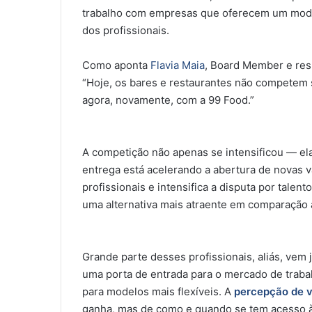
trabalho com empresas que oferecem um model
dos profissionais.
Como aponta
Flavia Maia
, Board Member e res
“Hoje, os bares e restaurantes não competem 
agora, novamente, com a 99 Food.”
A competição não apenas se intensificou — el
entrega está acelerando a abertura de novas 
profissionais e intensifica a disputa por talen
uma alternativa mais atraente em comparação a
Grande parte desses profissionais, aliás, vem
uma porta de entrada para o mercado de traba
para modelos mais flexíveis. A
percepção de v
ganha, mas de como e quando se tem acesso à