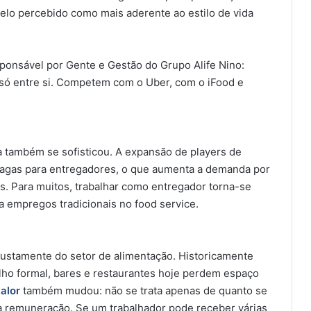
o percebido como mais aderente ao estilo de vida
ponsável por Gente e Gestão do Grupo Alife Nino:
só entre si. Competem com o Uber, com o iFood e
a também se sofisticou. A expansão de players de
vagas para entregadores, o que aumenta a demanda por
tos. Para muitos, trabalhar como entregador torna-se
 empregos tradicionais no food service.
 justamente do setor de alimentação. Historicamente
lho formal, bares e restaurantes hoje perdem espaço
alor
também mudou: não se trata apenas de quanto se
 remuneração. Se um trabalhador pode receber várias