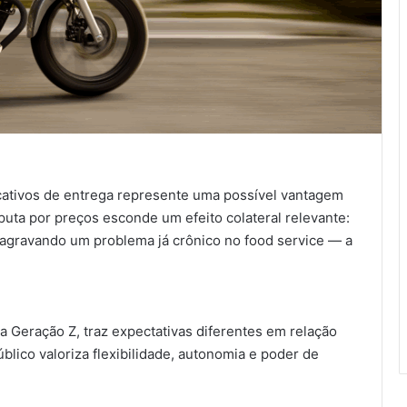
cativos de entrega represente uma possível vantagem
puta por preços esconde um efeito colateral relevante:
agravando um problema já crônico no food service — a
a Geração Z, traz expectativas diferentes em relação
lico valoriza flexibilidade, autonomia e poder de