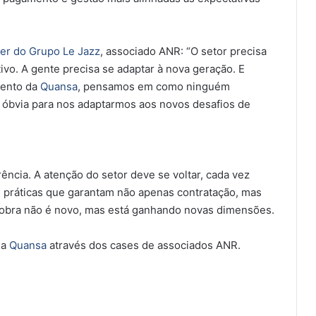
er do Grupo Le Jazz
, associado ANR: “O setor precisa
ivo. A gente precisa se adaptar à nova geração. E
mento da
Quansa
, pensamos em como ninguém
 óbvia para nos adaptarmos aos novos desafios de
”
ência. A atenção do setor deve se voltar, cada vez
m práticas que garantam não apenas contratação, mas
 obra não é novo, mas está ganhando novas dimensões.
da
Quansa
através dos cases de associados ANR.