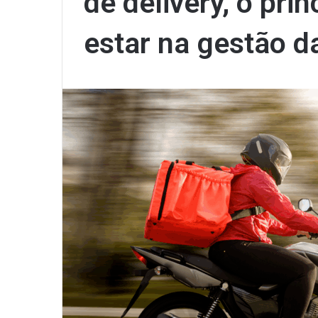
de delivery, o pri
estar na gestão d