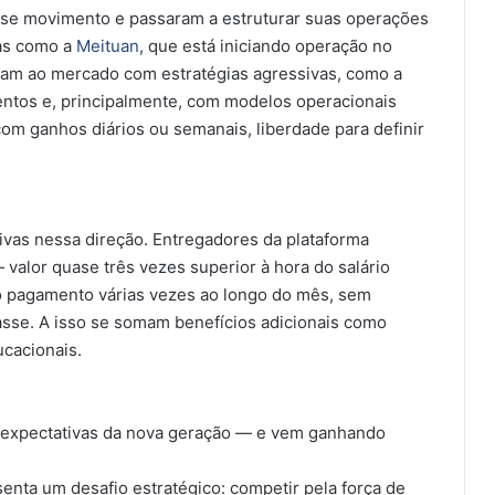
se movimento e passaram a estruturar suas operações
as como a
Meituan
, que está iniciando operação no
gam ao mercado com estratégias agressivas, como a
entos e, principalmente, com modelos operacionais
m ganhos diários ou semanais, liberdade para definir
tivas nessa direção. Entregadores da plataforma
valor quase três vezes superior à hora do salário
 pagamento várias vezes ao longo do mês, sem
asse. A isso se somam benefícios adicionais como
cacionais.
 expectativas da nova geração — e vem ganhando
senta um desafio estratégico: competir pela força de