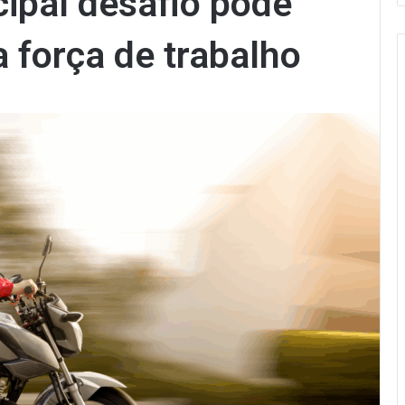
ncipal desafio pode
a força de trabalho