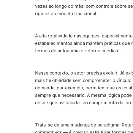
vezes ao longo do mês, com controle sobre seus 
rigidez do modelo tradicional.
A alta rotatividade nas equipes, especialmente
estabelecimentos ainda mantêm práticas que 
termos de autonomia e retorno imediato.
Nesse contexto, o setor precisa evoluir. Já e
mais flexibilidade sem comprometer o vínculo
demanda, por exemplo, permitem que os colabo
sempre que necessário. A mesma lógica pode se
desde que associadas ao cumprimento da jorn
Trata-se de uma mudança de paradigma. Reter 
competitivos — é preciso estruturar formas d