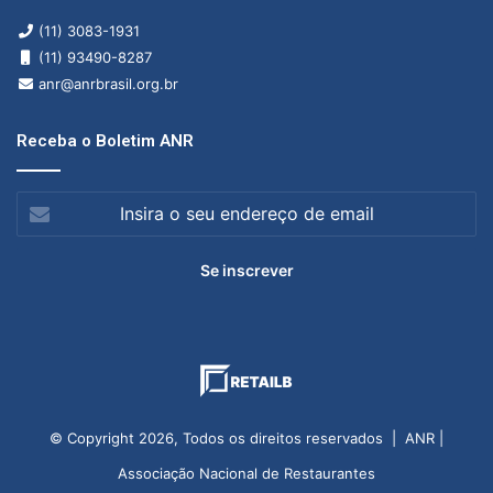
(11) 3083-1931
(11) 93490-8287
anr@anrbrasil.org.br
Receba o Boletim ANR
Insira
o
seu
endereço
de
email
© Copyright 2026, Todos os direitos reservados | ANR |
Associação Nacional de Restaurantes