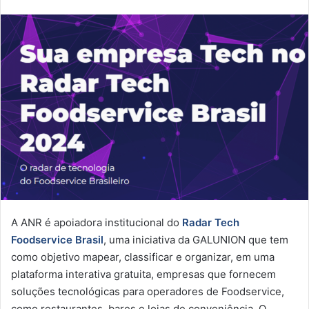
A ANR é apoiadora institucional do
Radar Tech
Foodservice Brasil
, uma iniciativa da GALUNION que tem
como objetivo mapear, classificar e organizar, em uma
plataforma interativa gratuita, empresas que fornecem
soluções tecnológicas para operadores de Foodservice,
como restaurantes, bares e lojas de conveniência. O