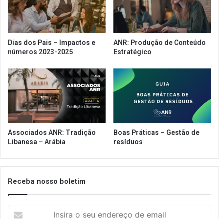
Dias dos Pais – Impactos e
ANR: Produção de Conteúdo
números 2023-2025
Estratégico
Associados ANR: Tradição
Boas Práticas – Gestão de
Libanesa – Arábia
resíduos
Receba nosso boletim
Insira