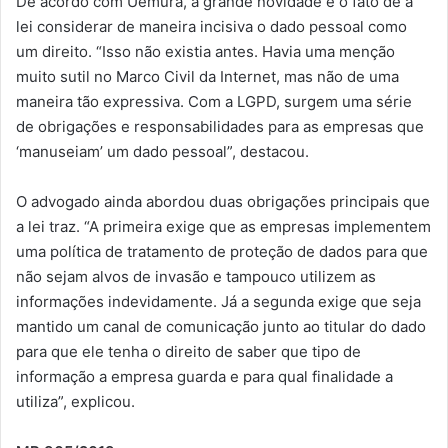
De acordo com Uemura, a grande novidade é o fato de a
lei considerar de maneira incisiva o dado pessoal como
um direito. “Isso não existia antes. Havia uma menção
muito sutil no Marco Civil da Internet, mas não de uma
maneira tão expressiva. Com a LGPD, surgem uma série
de obrigações e responsabilidades para as empresas que
‘manuseiam’ um dado pessoal”, destacou.
O advogado ainda abordou duas obrigações principais que
a lei traz. “A primeira exige que as empresas implementem
uma política de tratamento de proteção de dados para que
não sejam alvos de invasão e tampouco utilizem as
informações indevidamente. Já a segunda exige que seja
mantido um canal de comunicação junto ao titular do dado
para que ele tenha o direito de saber que tipo de
informação a empresa guarda e para qual finalidade a
utiliza”, explicou.