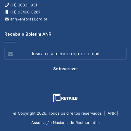
(11) 3083-1931
(11) 93490-8287
anr@anrbrasil.org.br
Receba o Boletim ANR
Insira
o
seu
endereço
de
email
© Copyright 2026, Todos os direitos reservados | ANR |
Associação Nacional de Restaurantes