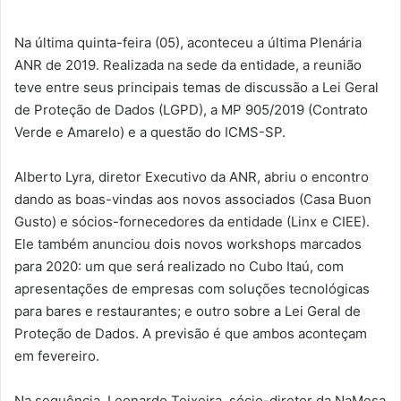
Na última quinta-feira (05), aconteceu a última Plenária
ANR de 2019. Realizada na sede da entidade, a reunião
teve entre seus principais temas de discussão a Lei Geral
de Proteção de Dados (LGPD), a MP 905/2019 (Contrato
Verde e Amarelo) e a questão do ICMS-SP.
Alberto Lyra, diretor Executivo da ANR, abriu o encontro
dando as boas-vindas aos novos associados (Casa Buon
Gusto) e sócios-fornecedores da entidade (Linx e CIEE).
Ele também anunciou dois novos workshops marcados
para 2020: um que será realizado no Cubo Itaú, com
apresentações de empresas com soluções tecnológicas
para bares e restaurantes; e outro sobre a Lei Geral de
Proteção de Dados. A previsão é que ambos aconteçam
em fevereiro.
Na sequência, Leonardo Teixeira, sócio-diretor da NaMesa