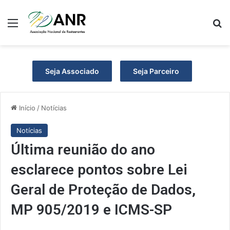
Menu
P
Seja Associado
Seja Parceiro
Início
/
Notícias
Notícias
Última reunião do ano
esclarece pontos sobre Lei
Geral de Proteção de Dados,
MP 905/2019 e ICMS-SP