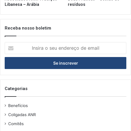
Libanesa – Arábia
resíduos
Receba nosso boletim
Insira
o
seu
endereço
de
email
Categorias
Benefícios
Coligadas ANR
Comitês