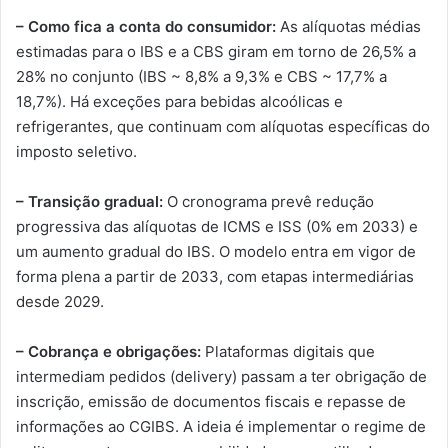
– Como fica a conta do consumidor:
As alíquotas médias
estimadas para o IBS e a CBS giram em torno de 26,5% a
28% no conjunto (IBS ~ 8,8% a 9,3% e CBS ~ 17,7% a
18,7%). Há exceções para bebidas alcoólicas e
refrigerantes, que continuam com alíquotas específicas do
imposto seletivo.
– Transição gradual:
O cronograma prevê redução
progressiva das alíquotas de ICMS e ISS (0% em 2033) e
um aumento gradual do IBS. O modelo entra em vigor de
forma plena a partir de 2033, com etapas intermediárias
desde 2029.
– Cobrança e obrigações:
Plataformas digitais que
intermediam pedidos (delivery) passam a ter obrigação de
inscrição, emissão de documentos fiscais e repasse de
informações ao CGIBS. A ideia é implementar o regime de