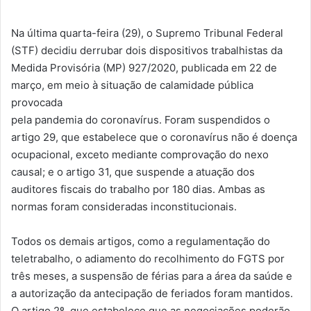
Na última quarta-feira (29), o Supremo Tribunal Federal
(STF) decidiu derrubar dois dispositivos trabalhistas da
Medida Provisória (MP) 927/2020, publicada em 22 de
março, em meio à situação de calamidade pública
provocada
pela pandemia do coronavírus. Foram suspendidos o
artigo 29, que estabelece que o coronavírus não é doença
ocupacional, exceto mediante comprovação do nexo
causal; e o artigo 31, que suspende a atuação dos
auditores fiscais do trabalho por 180 dias. Ambas as
normas foram consideradas inconstitucionais.
Todos os demais artigos, como a regulamentação do
teletrabalho, o adiamento do recolhimento do FGTS por
três meses, a suspensão de férias para a área da saúde e
a autorização da antecipação de feriados foram mantidos.
O artigo 2º, que estabelece que as negociações poderão