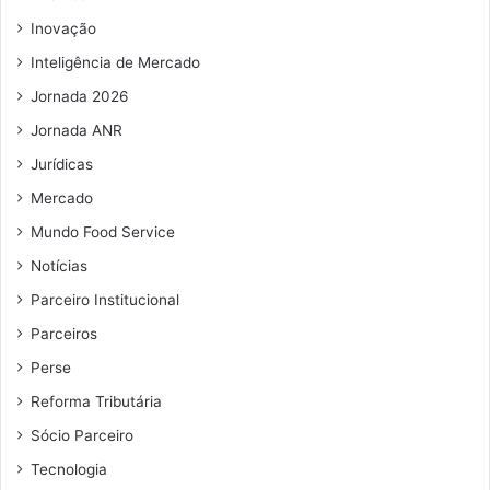
m
Inovação
a
i
Inteligência de Mercado
l
Jornada 2026
Jornada ANR
Jurídicas
Mercado
Mundo Food Service
Notícias
Parceiro Institucional
Parceiros
Perse
Reforma Tributária
Sócio Parceiro
Tecnologia