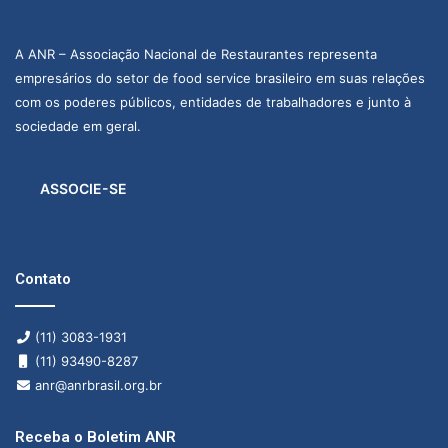
A ANR – Associação Nacional de Restaurantes representa
empresários do setor de food service brasileiro em suas relações
com os poderes públicos, entidades de trabalhadores e junto à
sociedade em geral.
ASSOCIE-SE
Contato
(11) 3083-1931
(11) 93490-8287
anr@anrbrasil.org.br
Receba o Boletim ANR