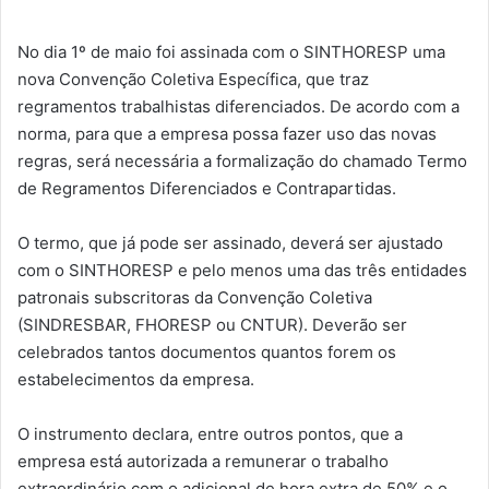
No dia 1º de maio foi assinada com o SINTHORESP uma
nova Convenção Coletiva Específica, que traz
regramentos trabalhistas diferenciados. De acordo com a
norma, para que a empresa possa fazer uso das novas
regras, será necessária a formalização do chamado Termo
de Regramentos Diferenciados e Contrapartidas.
O termo, que já pode ser assinado, deverá ser ajustado
com o SINTHORESP e pelo menos uma das três entidades
patronais subscritoras da Convenção Coletiva
(SINDRESBAR, FHORESP ou CNTUR). Deverão ser
celebrados tantos documentos quantos forem os
estabelecimentos da empresa.
O instrumento declara, entre outros pontos, que a
empresa está autorizada a remunerar o trabalho
extraordinário com o adicional de hora extra de 50% e o