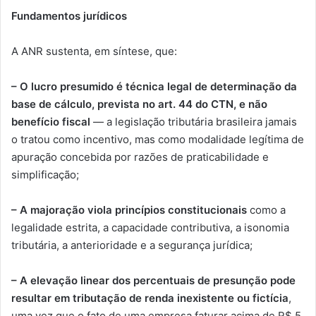
Fundamentos jurídicos
A ANR sustenta, em síntese, que:
– O lucro presumido é técnica legal de determinação da
base de cálculo, prevista no art. 44 do CTN, e não
benefício fiscal
— a legislação tributária brasileira jamais
o tratou como incentivo, mas como modalidade legítima de
apuração concebida por razões de praticabilidade e
simplificação;
– A majoração viola princípios constitucionais
como a
legalidade estrita, a capacidade contributiva, a isonomia
tributária, a anterioridade e a segurança jurídica;
– A elevação linear dos percentuais de presunção pode
resultar em tributação de renda inexistente ou fictícia
,
uma vez que o fato de uma empresa faturar acima de R$ 5