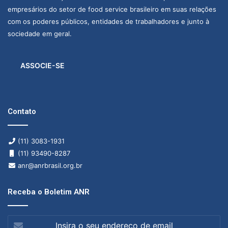
empresários do setor de food service brasileiro em suas relações
com os poderes públicos, entidades de trabalhadores e junto à
sociedade em geral.
ASSOCIE-SE
Contato
(11) 3083-1931
(11) 93490-8287
anr@anrbrasil.org.br
Receba o Boletim ANR
Insira