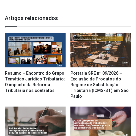
(ICMS-
ST)
Artigos relacionados
em
São
Paulo
Resumo – Encontro do Grupo
Portaria SRE nº 09/2026 —
Temático Jurídico Tributário:
Exclusão de Produtos do
O impacto da Reforma
Regime de Substituição
Tributária nos contratos
Tributária (ICMS-ST) em São
Paulo