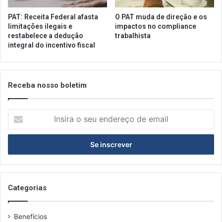
PAT: Receita Federal afasta
O PAT muda de direção e os
limitações ilegais e
impactos no compliance
restabelece a dedução
trabalhista
integral do incentivo fiscal
Receba nosso boletim
Insira
o
seu
endereço
de
email
Categorias
Benefícios