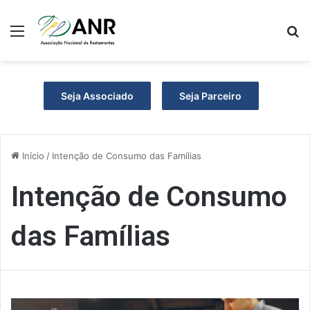
Menu
P
Seja Associado
Seja Parceiro
Início
/
Intenção de Consumo das Famílias
Intenção de Consumo
das Famílias