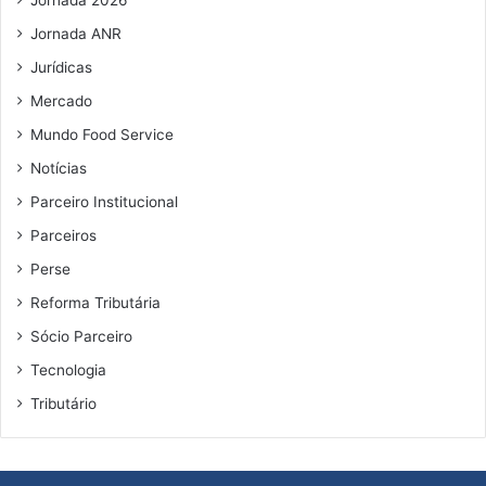
t
a
Jornada ANR
s
Jurídicas
Mercado
Mundo Food Service
Notícias
Parceiro Institucional
Parceiros
Perse
Reforma Tributária
Sócio Parceiro
Tecnologia
Tributário