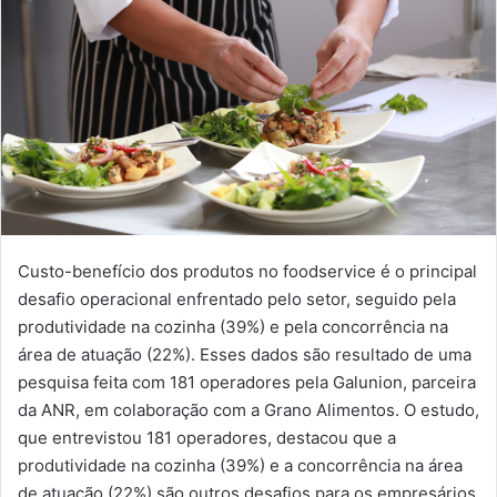
Custo-benefício dos produtos no foodservice é o principal
desafio operacional enfrentado pelo setor, seguido pela
produtividade na cozinha (39%) e pela concorrência na
área de atuação (22%). Esses dados são resultado de uma
pesquisa feita com 181 operadores pela Galunion, parceira
da ANR, em colaboração com a Grano Alimentos. O estudo,
que entrevistou 181 operadores, destacou que a
produtividade na cozinha (39%) e a concorrência na área
de atuação (22%) são outros desafios para os empresários