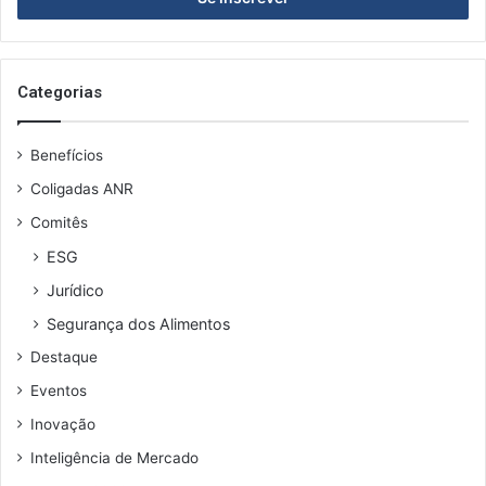
de
email
Categorias
Benefícios
Coligadas ANR
Comitês
ESG
Jurídico
Segurança dos Alimentos
Destaque
Eventos
Inovação
Inteligência de Mercado