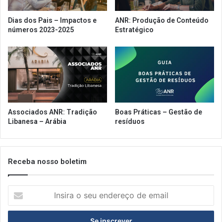
Dias dos Pais – Impactos e
ANR: Produção de Conteúdo
números 2023-2025
Estratégico
Associados ANR: Tradição
Boas Práticas – Gestão de
Libanesa – Arábia
resíduos
Receba nosso boletim
Insira
o
seu
endereço