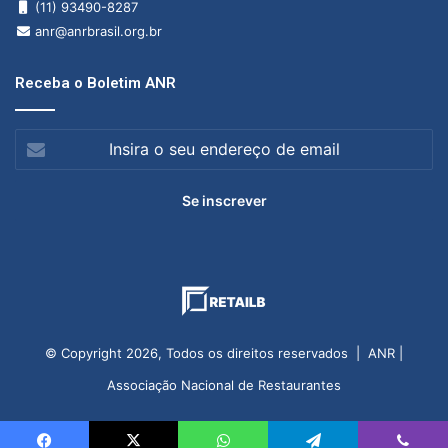
(11) 93490-8287
anr@anrbrasil.org.br
Receba o Boletim ANR
Insira
o
seu
endereço
de
email
© Copyright 2026, Todos os direitos reservados | ANR |
Associação Nacional de Restaurantes