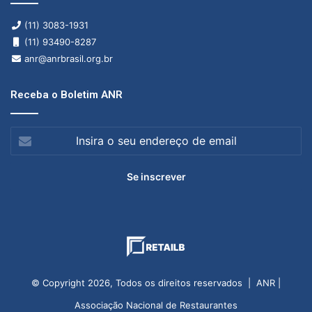
(11) 3083-1931
(11) 93490-8287
anr@anrbrasil.org.br
Receba o Boletim ANR
Insira
o
seu
endereço
de
email
© Copyright 2026, Todos os direitos reservados | ANR |
Associação Nacional de Restaurantes