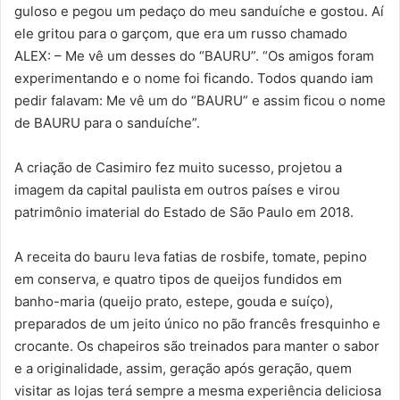
guloso e pegou um pedaço do meu sanduíche e gostou. Aí
ele gritou para o garçom, que era um russo chamado
ALEX: – Me vê um desses do “BAURU”. “Os amigos foram
experimentando e o nome foi ficando. Todos quando iam
pedir falavam: Me vê um do “BAURU” e assim ficou o nome
de BAURU para o sanduíche”.
A criação de Casimiro fez muito sucesso, projetou a
imagem da capital paulista em outros países e virou
patrimônio imaterial do Estado de São Paulo em 2018.
A receita do bauru leva fatias de rosbife, tomate, pepino
em conserva, e quatro tipos de queijos fundidos em
banho-maria (queijo prato, estepe, gouda e suíço),
preparados de um jeito único no pão francês fresquinho e
crocante. Os chapeiros são treinados para manter o sabor
e a originalidade, assim, geração após geração, quem
visitar as lojas terá sempre a mesma experiência deliciosa