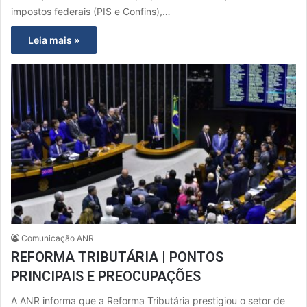
impostos federais (PIS e Confins),…
Leia mais »
Comunicação ANR
REFORMA TRIBUTÁRIA | PONTOS
PRINCIPAIS E PREOCUPAÇÕES
A ANR informa que a Reforma Tributária prestigiou o setor de