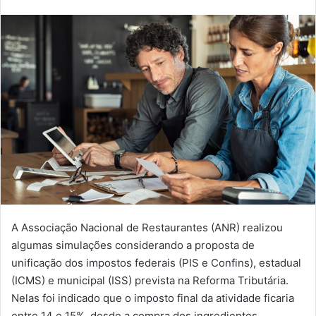
A Associação Nacional de Restaurantes (ANR) realizou
algumas simulações considerando a proposta de
unificação dos impostos federais (PIS e Confins), estadual
(ICMS) e municipal (ISS) prevista na Reforma Tributária.
Nelas foi indicado que o imposto final da atividade ficaria
entre 14 e 15%, desde a compra dos ingredientes,