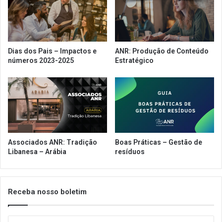
Dias dos Pais – Impactos e
ANR: Produção de Conteúdo
números 2023-2025
Estratégico
Associados ANR: Tradição
Boas Práticas – Gestão de
Libanesa – Arábia
resíduos
Receba nosso boletim
Insira