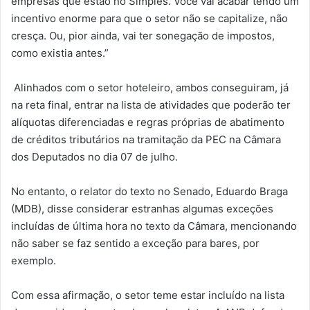
empresas que estão no Simples. Você vai acabar tendo um
incentivo enorme para que o setor não se capitalize, não
cresça. Ou, pior ainda, vai ter sonegação de impostos,
como existia antes.”
Alinhados com o setor hoteleiro, ambos conseguiram, já
na reta final, entrar na lista de atividades que poderão ter
alíquotas diferenciadas e regras próprias de abatimento
de créditos tributários na tramitação da PEC na Câmara
dos Deputados no dia 07 de julho.
No entanto, o relator do texto no Senado, Eduardo Braga
(MDB), disse considerar estranhas algumas exceções
incluídas de última hora no texto da Câmara, mencionando
não saber se faz sentido a exceção para bares, por
exemplo.
Com essa afirmação, o setor teme estar incluído na lista