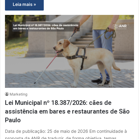
Leia mais »
Marketing
Lei Municipal nº 18.387/2026: cães de
assistência em bares e restaurantes de São
Paulo
Data de publicação: 25 de maio de 2026 Em continuidade à
proposta da ANR de traduzir, de forma objetiva, temas…