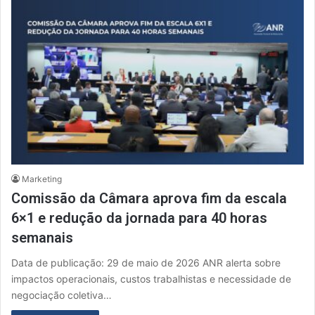
Marketing
Comissão da Câmara aprova fim da escala
6×1 e redução da jornada para 40 horas
semanais
Data de publicação: 29 de maio de 2026 ANR alerta sobre
impactos operacionais, custos trabalhistas e necessidade de
negociação coletiva…