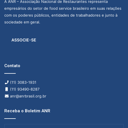
A ANR – Associação Nacional de Restaurantes representa
empresários do setor de food service brasileiro em suas relações
com os poderes públicos, entidades de trabalhadores e junto à
sociedade em geral.
ASSOCIE-SE
Contato
(11) 3083-1931
(11) 93490-8287
anr@anrbrasil.org.br
Receba o Boletim ANR
Insira