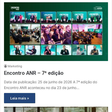
Marketing
Encontro ANR – 7ª edição
Data de publicação: 25 de junho de 2026 A 7ª edição do
Encontro ANR aconteceu no dia 23 de junho…
Leia mais »