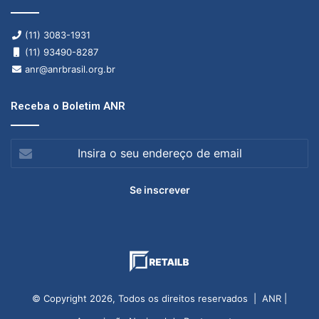
(11) 3083-1931
(11) 93490-8287
anr@anrbrasil.org.br
Receba o Boletim ANR
Insira
o
seu
endereço
de
email
© Copyright 2026, Todos os direitos reservados | ANR |