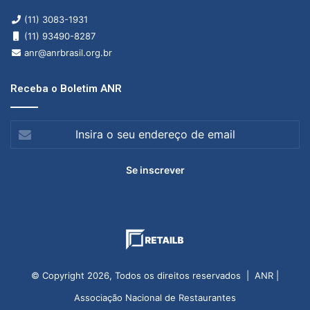
(11) 3083-1931
(11) 93490-8287
anr@anrbrasil.org.br
Receba o Boletim ANR
Insira
o
seu
endereço
de
email
© Copyright 2026, Todos os direitos reservados | ANR |
Associação Nacional de Restaurantes