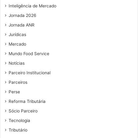
i
Inteligência de Mercado
l
Jornada 2026
Jornada ANR
Jurídicas
Mercado
Mundo Food Service
Notícias
Parceiro Institucional
Parceiros
Perse
Reforma Tributária
Sócio Parceiro
Tecnologia
Tributário