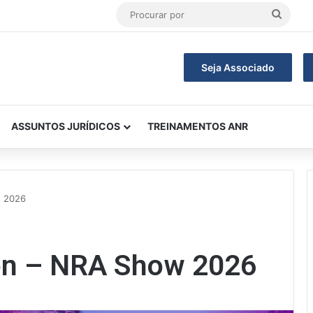
Procu
por
Seja Associado
ASSUNTOS JURÍDICOS
TREINAMENTOS ANR
w 2026
on – NRA Show 2026