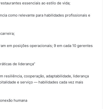
staurantes essenciais ao estilo de vida;
ncia como relevante para habilidades profissionais e
carreira;
ram em posições operacionais; 9 em cada 10 gerentes
áticas de liderança”
resiliência, cooperação, adaptabilidade, liderança
pitalidade e serviço — habilidades cada vez mais
e conexão humana