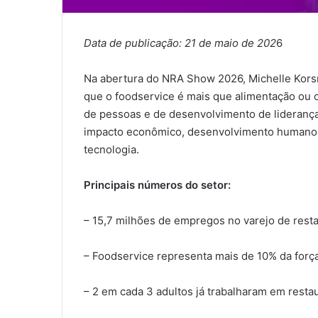
Data de publicação: 21 de maio de 202
6
Na abertura do NRA Show 2026, Michelle Korsm
que o foodservice é mais que alimentação ou 
de pessoas e de desenvolvimento de lideranç
impacto econômico, desenvolvimento humano, l
tecnologia.
Principais números do setor:
– 15,7 milhões de empregos no varejo de rest
– Foodservice representa mais de 10% da força
– 2 em cada 3 adultos já trabalharam em resta