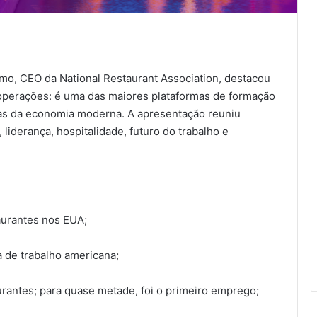
o, CEO da National Restaurant Association, destacou
operações: é uma das maiores plataformas de formação
as da economia moderna. A apresentação reuniu
iderança, hospitalidade, futuro do trabalho e
aurantes nos EUA;
 de trabalho americana;
urantes; para quase metade, foi o primeiro emprego;