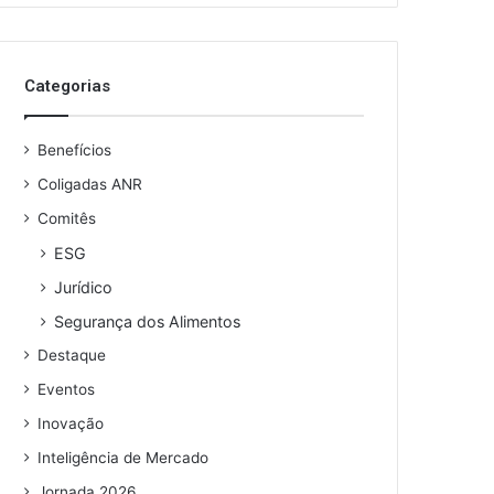
Categorias
Benefícios
Coligadas ANR
Comitês
ESG
Jurídico
Segurança dos Alimentos
Destaque
Eventos
Inovação
Inteligência de Mercado
Jornada 2026