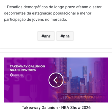
– Desafios demográficos de longo prazo afetam o setor,
decorrentes da estagnação populacional e menor
participação de jovens no mercado.
anr
nra
Takeaway
Galunion
-
NRA
Show
2026
Takeaway Galunion - NRA Show 2026