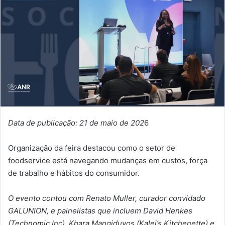
Data de publicação: 21 de maio de 202
6
Organização da feira destacou como o setor de
foodservice está navegando mudanças em custos, força
de trabalho e hábitos do consumidor.
O evento contou com Renato Muller, curador convidado
GALUNION, e painelistas que incluem David Henkes
(Technomic Inc), Khara Mangiduyos (Kalei’s Kitchenette) e