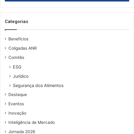
de
email
Categorias
Benefícios
Coligadas ANR
Comitês
ESG
Jurídico
Segurança dos Alimentos
Destaque
Eventos
Inovação
Inteligência de Mercado
Jornada 2026