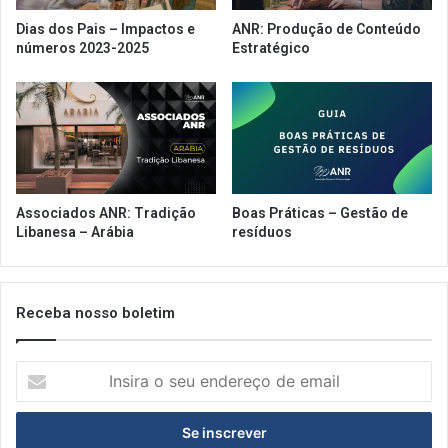
Dias dos Pais – Impactos e
ANR: Produção de Conteúdo
números 2023-2025
Estratégico
Associados ANR: Tradição
Boas Práticas – Gestão de
Libanesa – Arábia
resíduos
Receba nosso boletim
Insira
o
seu
endereço