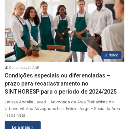
Jurídico
Comunicação ANR
Condições especiais ou diferenciadas –
prazo para recadastramento no
SINTHORESP para o período de 2024/2025
Larissa Abdalla Jaued – Advogada da Área Trabalhista do
Urbano Vitalino Advogados Luiz Felício Jorge – Sócio da Área
Trabalhista…
Leia mais »