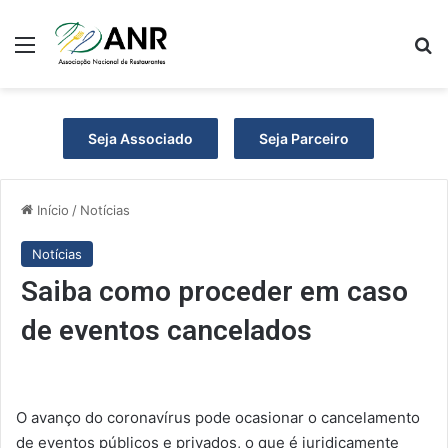
Menu
P
Seja Associado
Seja Parceiro
Início
/
Notícias
Notícias
Saiba como proceder em caso
de eventos cancelados
O avanço do coronavírus pode ocasionar o cancelamento
de eventos públicos e privados, o que é juridicamente