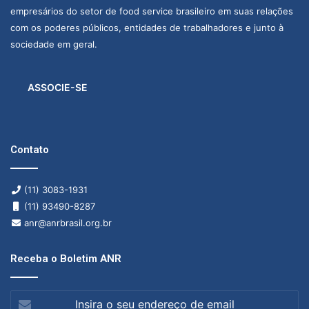
empresários do setor de food service brasileiro em suas relações
com os poderes públicos, entidades de trabalhadores e junto à
sociedade em geral.
ASSOCIE-SE
Contato
(11) 3083-1931
(11) 93490-8287
anr@anrbrasil.org.br
Receba o Boletim ANR
Insira