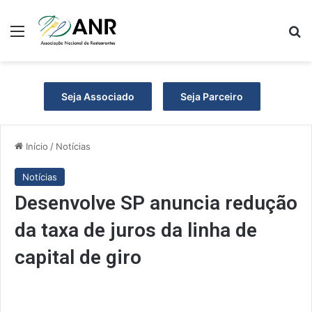
Menu
P
Seja Associado
Seja Parceiro
Início
/
Notícias
Notícias
Desenvolve SP anuncia redução
da taxa de juros da linha de
capital de giro