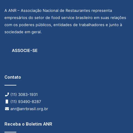
A ANR – Associação Nacional de Restaurantes representa
empresários do setor de food service brasileiro em suas relações
com os poderes públicos, entidades de trabalhadores e junto à
sociedade em geral.
ASSOCIE-SE
Contato
(11) 3083-1931
(11) 93490-8287
anr@anrbrasil.org.br
Receba o Boletim ANR