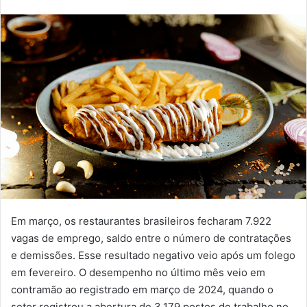
Em março, os restaurantes brasileiros fecharam 7.922
vagas de emprego, saldo entre o número de contratações
e demissões. Esse resultado negativo veio após um folego
em fevereiro. O desempenho no último mês veio em
contramão ao registrado em março de 2024, quando o
setor registrou a abertura de 3.179 postos de trabalho no