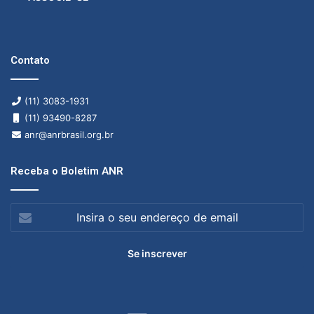
Contato
(11) 3083-1931
(11) 93490-8287
anr@anrbrasil.org.br
Receba o Boletim ANR
Insira
o
seu
endereço
de
email