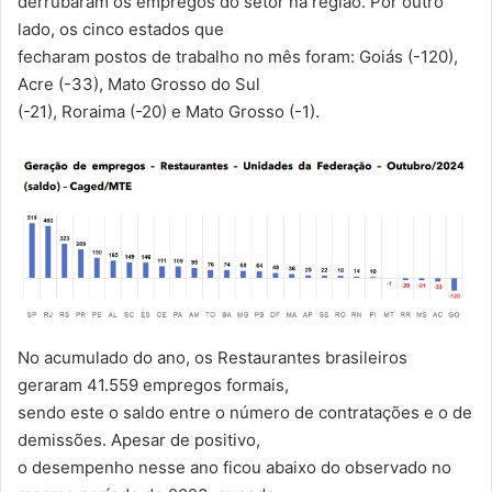
derrubaram os empregos do setor na região. Por outro
lado, os cinco estados que
fecharam postos de trabalho no mês foram: Goiás (-120),
Acre (-33), Mato Grosso do Sul
(-21), Roraima (-20) e Mato Grosso (-1).
No acumulado do ano, os Restaurantes brasileiros
geraram 41.559 empregos formais,
sendo este o saldo entre o número de contratações e o de
demissões. Apesar de positivo,
o desempenho nesse ano ficou abaixo do observado no