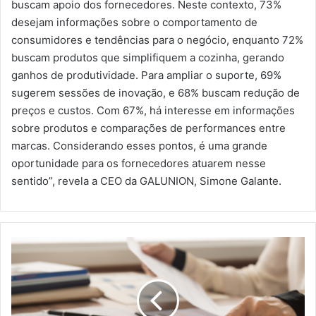
buscam apoio dos fornecedores. Neste contexto, 73%
desejam informações sobre o comportamento de
consumidores e tendências para o negócio, enquanto 72%
buscam produtos que simplifiquem a cozinha, gerando
ganhos de produtividade. Para ampliar o suporte, 69%
sugerem sessões de inovação, e 68% buscam redução de
preços e custos. Com 67%, há interesse em informações
sobre produtos e comparações de performances entre
marcas. Considerando esses pontos, é uma grande
oportunidade para os fornecedores atuarem nesse
sentido”, revela a CEO da GALUNION, Simone Galante.
Impacto
dos
Novos
Hábitos
de