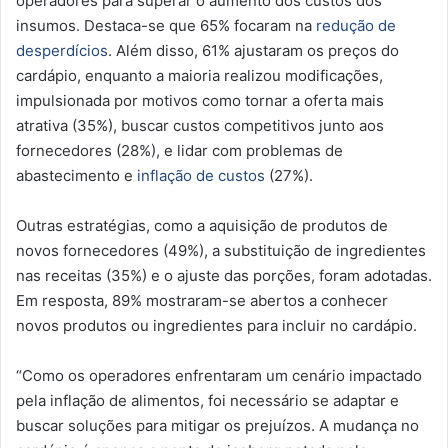
operadores para superar o aumento dos custos dos
insumos. Destaca-se que 65% focaram na
redução de
desperdícios
. Além disso, 61% ajustaram os preços do
cardápio, enquanto a maioria realizou modificações,
impulsionada por motivos como tornar a oferta mais
atrativa (35%), buscar custos competitivos junto aos
fornecedores (28%), e lidar com problemas de
abastecimento e
inflação de custos
(27%).
Outras estratégias, como a aquisição de produtos de
novos fornecedores (49%), a substituição de ingredientes
nas receitas (35%) e o ajuste das porções, foram adotadas.
Em resposta, 89% mostraram-se abertos a conhecer
novos produtos ou ingredientes para incluir no cardápio.
“Como os operadores enfrentaram um cenário impactado
pela inflação de alimentos, foi necessário se adaptar e
buscar soluções para mitigar os prejuízos. A mudança no